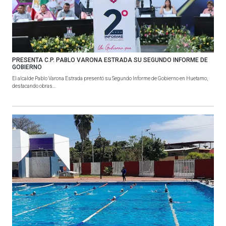
PRESENTA C.P. PABLO VARONA ESTRADA SU SEGUNDO INFORME DE
GOBIERNO
El alcalde Pablo Varona Estrada presentó su Segundo Informe de Gobierno en Huetamo,
destacando obras...