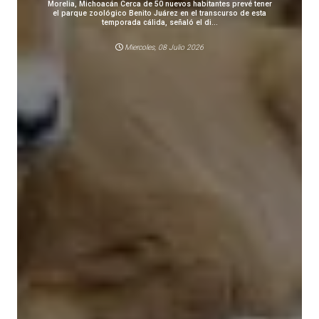
Morelia, Michoacán Cerca de 50 nuevos habitantes prevé tener
el parque zoológico Benito Juárez en el transcurso de esta
temporada cálida, señaló el di...
Miercoles, 08 Julio 2026