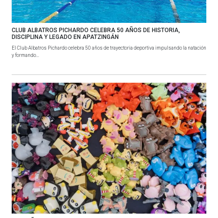
CLUB ALBATROS PICHARDO CELEBRA 50 AÑOS DE HISTORIA,
DISCIPLINA Y LEGADO EN APATZINGÁN
El Club Albatros Pichardo celebra 50 años de trayectoria deportiva impulsando la natación
y formando...