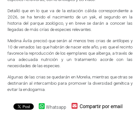
Detalló que en lo que va de la estación cálida correspondiente a
2026, se ha tenido el nacimiento de un yak, el segundo en la
historia del parque zoológico, y en breve se darán a conocer las
llegadas de más crías de especies relevantes.
Medina Ávila precisó que serán al menos tres crias de antílopes y
10 de venados las que habrán de nacer este año, y es que el recinto
favorece la reproducción de los ejemplares que alberga, a través de
una adecuada nutrición y un tratamiento acorde con las
necesidades de las especies.
Algunas de las crias se quedarán en Morelia, mientras que otras se
destinarán al intercambio para promover la diversidad genética y
evitar la endogamia.
Compartir por email
Whatsapp