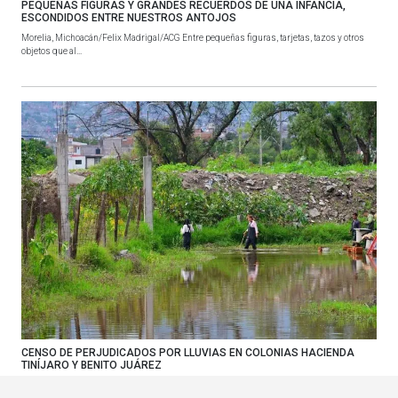
PEQUEÑAS FIGURAS Y GRANDES RECUERDOS DE UNA INFANCIA,
ESCONDIDOS ENTRE NUESTROS ANTOJOS
Morelia, Michoacán/Felix Madrigal/ACG Entre pequeñas figuras, tarjetas, tazos y otros
objetos que al...
CENSO DE PERJUDICADOS POR LLUVIAS EN COLONIAS HACIENDA
TINÍJARO Y BENITO JUÁREZ
Morelia, Michoacán En marcha se encuentra la realización de un censo de personas