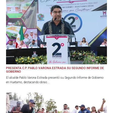
PRESENTA C.P. PABLO VARONA ESTRADA SU SEGUNDO INFORME DE
GOBIERNO
El alcalde Pablo Varona Estrada presentó su Segundo Informe de Gobierno
en Huetamo, destacando obras...