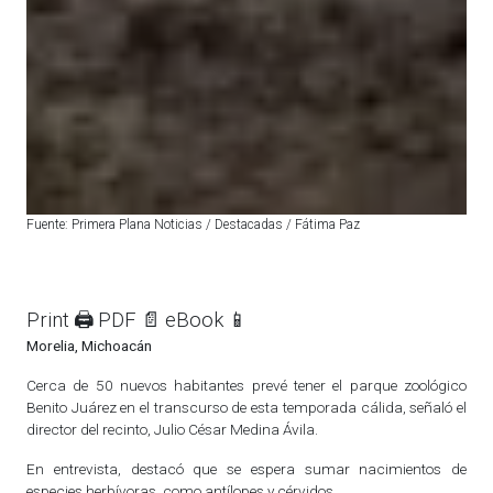
Fuente: Primera Plana Noticias / Destacadas / Fátima Paz
Print 🖨
PDF 📄
eBook 📱
Morelia, Michoacán
Cerca de 50 nuevos habitantes prevé tener el parque zoológico
Benito Juárez en el transcurso de esta temporada cálida, señaló el
director del recinto, Julio César Medina Ávila.
En entrevista, destacó que se espera sumar nacimientos de
especies herbívoras, como antílopes y cérvidos.