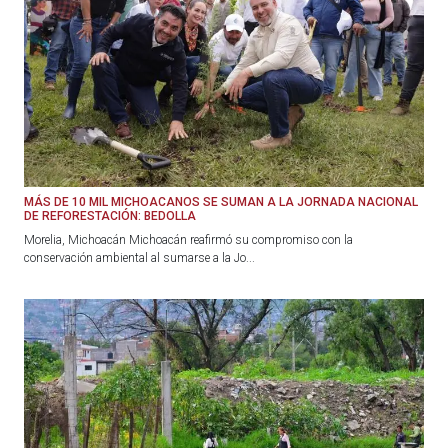
MÁS DE 10 MIL MICHOACANOS SE SUMAN A LA JORNADA NACIONAL
DE REFORESTACIÓN: BEDOLLA
Morelia, Michoacán Michoacán reafirmó su compromiso con la
conservación ambiental al sumarse a la Jo...