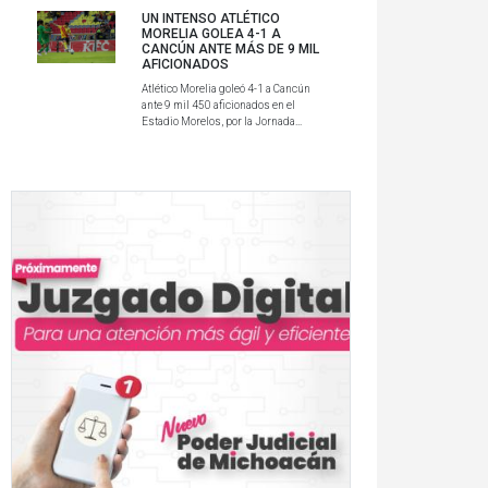
UN INTENSO ATLÉTICO
MORELIA GOLEA 4-1 A
CANCÚN ANTE MÁS DE 9 MIL
AFICIONADOS
Atlético Morelia goleó 4-1 a Cancún
ante 9 mil 450 aficionados en el
Estadio Morelos, por la Jornada...