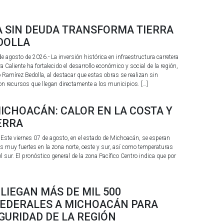
A SIN DEUDA TRANSFORMA TIERRA
DOLLA
 agosto de 2026.- La inversión histórica en infraestructura carretera
a Caliente ha fortalecido el desarrollo económico y social de la región,
o Ramírez Bedolla, al destacar que estas obras se realizan sin
on recursos que llegan directamente a los municipios. […]
ICHOACÁN: CALOR EN LA COSTA Y
IERRA
ste viernes 07 de agosto, en el estado de Michoacán, se esperan
es muy fuertes en la zona norte, oeste y sur, así como temperaturas
sur. El pronóstico general de la zona Pacífico Centro indica que por
PLIEGAN MÁS DE MIL 500
EDERALES A MICHOACÁN PARA
GURIDAD DE LA REGIÓN