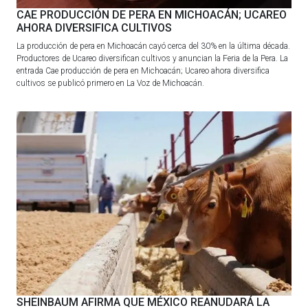
CAE PRODUCCIÓN DE PERA EN MICHOACÁN; UCAREO
AHORA DIVERSIFICA CULTIVOS
La producción de pera en Michoacán cayó cerca del 30% en la última década.
Productores de Ucareo diversifican cultivos y anuncian la Feria de la Pera. La
entrada Cae producción de pera en Michoacán; Ucareo ahora diversifica
cultivos se publicó primero en La Voz de Michoacán.
SHEINBAUM AFIRMA QUE MÉXICO REANUDARÁ LA