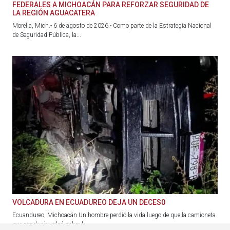
FEDERALES A MICHOACÁN PARA REFORZAR SEGURIDAD DE
LA REGIÓN AGUACATERA
Morelia, Mich.- 6 de agosto de 2026.- Como parte de la Estrategia Nacional
de Seguridad Pública, la...
VOLCADURA EN ECUADUREO DEJA UN DECES0
Ecuandureo, Michoacán Un hombre perdió la vida luego de que la camioneta
que conducía volcó sobre la...