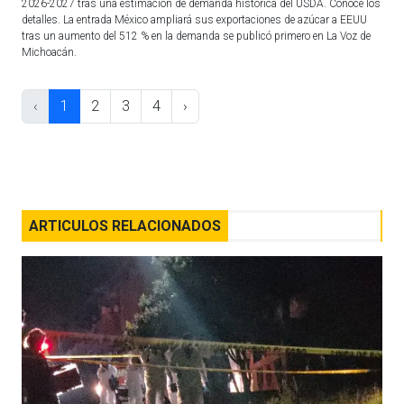
2026-2027 tras una estimación de demanda histórica del USDA. Conoce los
detalles. La entrada México ampliará sus exportaciones de azúcar a EEUU
tras un aumento del 512 % en la demanda se publicó primero en La Voz de
Michoacán.
‹
1
2
3
4
›
ARTICULOS RELACIONADOS