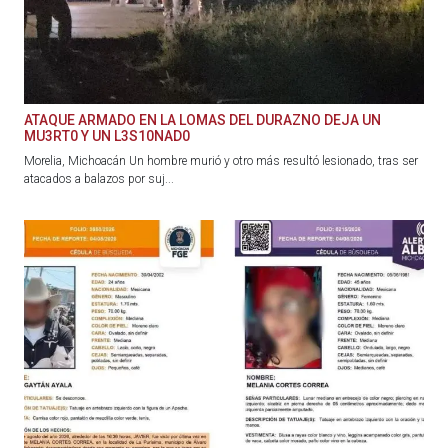
ATAQUE ARMADO EN LA LOMAS DEL DURAZNO DEJA UN
MU3RT0 Y UN L3S10NAD0
Morelia, Michoacán Un hombre murió y otro más resultó lesionado, tras ser
atacados a balazos por suj...