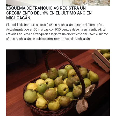
ESQUEMA DE FRANQUICIAS REGISTRA UN
CRECIMIENTO DEL 6% EN EL ÚLTIMO AÑO EN
MICHOACÁN
El modelo de franquicias creció 6% en Michoacán durante el último año.
Actualmente operan 55 marcas con 930 puntos de venta en la entidad. La
entrada Esquema de franquicias registra un crecimiento del 6% en el último
año en Michoacán se publicó primero en La Voz de Michoacán.