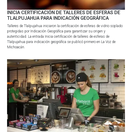
INICIA CERTIFICACIÓN DE TALLERES DE ESFERAS DE
TLALPUJAHUA PARA INDICACIÓN GEOGRÁFICA
Talleres de Tlalpujahua iniciaron la certificación de esferas de vidrio soplado
protegidas por Indicación Geográfica para garantizar su origen y
autenticidad. La entrada Inicia certificación de talleres de esferas de
Tlalpujahua para indicación geográfica se publicó primero en La Voz de
Michoacán.