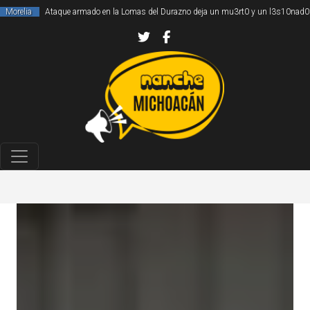
Morelia
Ataque armado en la Lomas del Durazno deja un mu3rt0 y un l3s10nad0