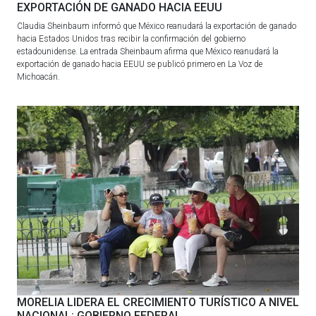
EXPORTACIÓN DE GANADO HACIA EEUU
Claudia Sheinbaum informó que México reanudará la exportación de ganado
hacia Estados Unidos tras recibir la confirmación del gobierno
estadounidense. La entrada Sheinbaum afirma que México reanudará la
exportación de ganado hacia EEUU se publicó primero en La Voz de
Michoacán.
MORELIA LIDERA EL CRECIMIENTO TURÍSTICO A NIVEL
NACIONAL: GOBIERNO FEDERAL