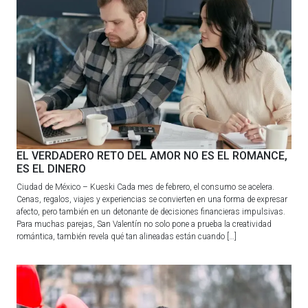
EL VERDADERO RETO DEL AMOR NO ES EL ROMANCE,
ES EL DINERO
Ciudad de México – Kueski Cada mes de febrero, el consumo se acelera.
Cenas, regalos, viajes y experiencias se convierten en una forma de expresar
afecto, pero también en un detonante de decisiones financieras impulsivas.
Para muchas parejas, San Valentín no solo pone a prueba la creatividad
romántica, también revela qué tan alineadas están cuando […]