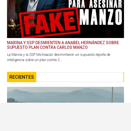
MARINA Y SSP DESMIENTEN A ANABEL HERNÁNDEZ SOBRE
SUPUESTO PLAN CONTRA CARLOS MANZO
La Marina y la SSP Michoacán desmintieron un supuesto reporte de
inteligencia sobre un plan contra C...
RECIENTES