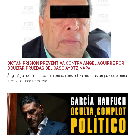
DICTAN PRISIÓN PREVENTIVA CONTRA ÁNGEL AGUIRRE POR
OCULTAR PRUEBAS DEL CASO AYOTZINAPA
Ángel Aguirre permanecerá en prisión preventiva mientras un juez determina
si es vinculado a proceso...