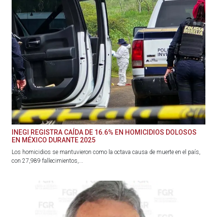
INEGI REGISTRA CAÍDA DE 16.6% EN HOMICIDIOS DOLOSOS
EN MÉXICO DURANTE 2025
Los homicidios se mantuvieron como la octava causa de muerte en el país,
con 27,989 fallecimientos,...