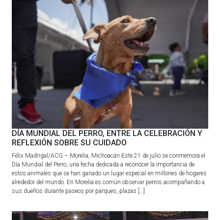
DÍA MUNDIAL DEL PERRO, ENTRE LA CELEBRACIÓN Y
REFLEXIÓN SOBRE SU CUIDADO
Félix Madrigal/ACG – Morelia, Michoacán Este 21 de julio se conmemora el
Día Mundial del Perro, una fecha dedicada a reconocer la importancia de
estos animales que se han ganado un lugar especial en millones de hogares
alrededor del mundo. En Morelia es común observar perros acompañando a
sus dueños durante paseos por parques, plazas […]