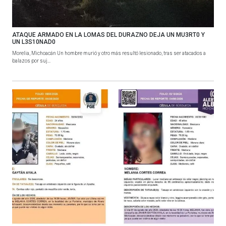
ATAQUE ARMADO EN LA LOMAS DEL DURAZNO DEJA UN MU3RT0 Y
UN L3S10NAD0
Morelia, Michoacán Un hombre murió y otro más resultó lesionado, tras ser atacados a
balazos por suj...