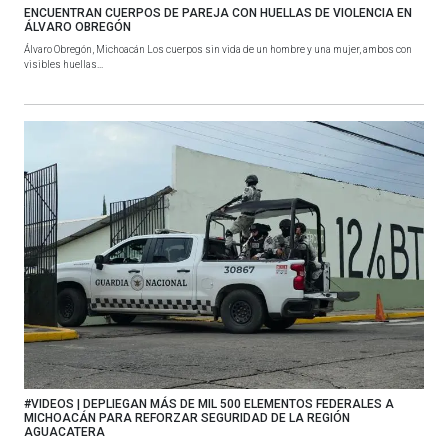
ENCUENTRAN CUERPOS DE PAREJA CON HUELLAS DE VIOLENCIA EN
ÁLVARO OBREGÓN
Álvaro Obregón, Michoacán Los cuerpos sin vida de un hombre y una mujer, ambos con
visibles huellas...
#VIDEOS | DEPLIEGAN MÁS DE MIL 500 ELEMENTOS FEDERALES A
MICHOACÁN PARA REFORZAR SEGURIDAD DE LA REGIÓN
AGUACATERA