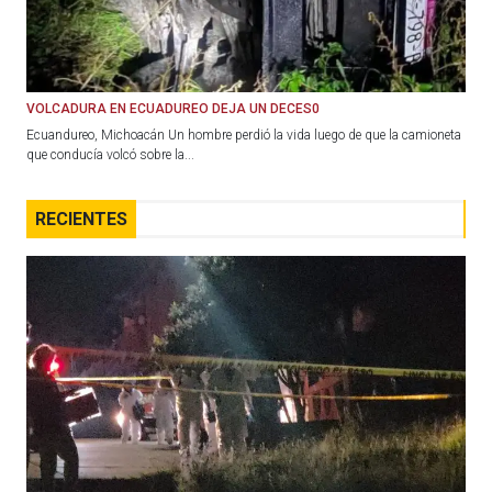
VOLCADURA EN ECUADUREO DEJA UN DECES0
Ecuandureo, Michoacán Un hombre perdió la vida luego de que la camioneta
que conducía volcó sobre la...
RECIENTES