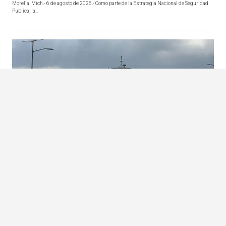
Morelia, Mich.- 6 de agosto de 2026.- Como parte de la Estrategia Nacional de Seguridad
Pública, la...
EXGOBERNADOR DE GUERRERO INGRESA EN PRISIÓN ACUSADO DE
OCULTAR PRUEBAS DEL CASO AYOTZINAPA
El exgobernador Ángel Aguirre ingresó a una prisión de máxima seguridad tras ser
vinculado con el ca...