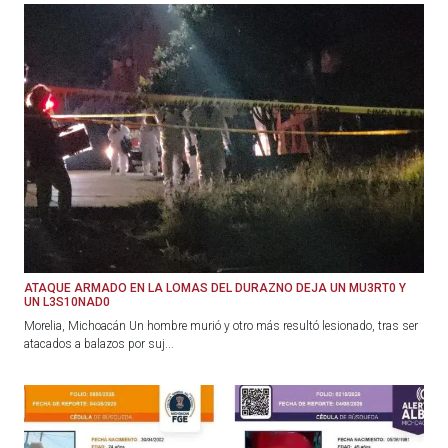
ATAQUE ARMADO EN LA LOMAS DEL DURAZNO DEJA UN MU3RT0 Y
UN L3S10NAD0
Morelia, Michoacán Un hombre murió y otro más resultó lesionado, tras ser
atacados a balazos por suj...