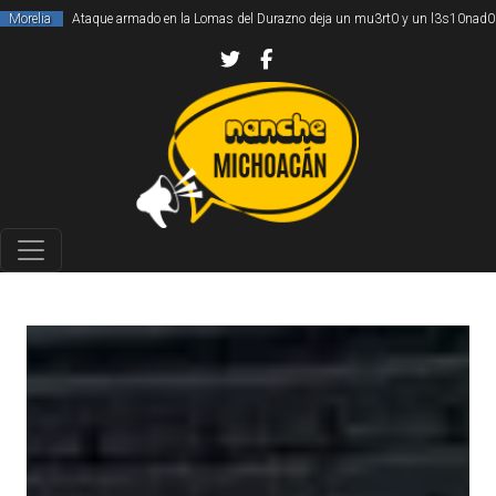
Morelia
Ataque armado en la Lomas del Durazno deja un mu3rt0 y un l3s10nad0