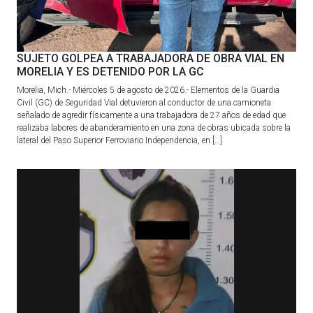
SUJETO GOLPEA A TRABAJADORA DE OBRA VIAL EN
MORELIA Y ES DETENIDO POR LA GC
Morelia, Mich.- Miércoles 5 de agosto de 2026.- Elementos de la Guardia
Civil (GC) de Seguridad Vial detuvieron al conductor de una camioneta
señalado de agredir físicamente a una trabajadora de 27 años de edad que
realizaba labores de abanderamiento en una zona de obras ubicada sobre la
lateral del Paso Superior Ferroviario Independencia, en […]