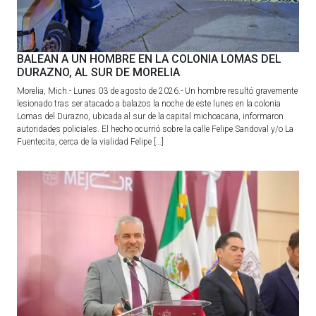
BALEAN A UN HOMBRE EN LA COLONIA LOMAS DEL
DURAZNO, AL SUR DE MORELIA
Morelia, Mich.- Lunes 03 de agosto de 2026.- Un hombre resultó gravemente
lesionado tras ser atacado a balazos la noche de este lunes en la colonia
Lomas del Durazno, ubicada al sur de la capital michoacana, informaron
autoridades policiales. El hecho ocurrió sobre la calle Felipe Sandoval y/o La
Fuentecita, cerca de la vialidad Felipe […]