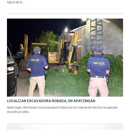
logros de la...
LOCALIZAN EXCAVADORA ROBADA, EN APATZINGÁN
Apatzingán, Michoacán Una excavadora hidráulica con reporte de robo fue recuperada
durante un cateo...