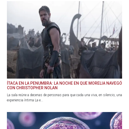
ÍTACA EN LA PENUMBRA: LA NOCHE EN QUE MORELIA NAVEGÓ
CON CHRISTOPHER NOLAN
La sala reúne a decenas de personas para que cada una viva, en silencio, una
experiencia íntima La e...