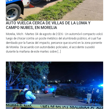
AUTO VUELCA CERCA DE VILLAS DE LA LOMA Y
CAMPO NUBES, EN MORELIA
Morelia, Mich.- Martes 04 de agosto de 2026.- Un automóvil compacto volcó
luego de chocar contra un poste metálico del alumbrado público, el cual fue
derribado por la fuerza del impacto, percance que ocurrió en la zona poniente
de Morelia. De acuerdo con autoridades policiales, el accidente sucedió
durante la mañana de este martes sobre […]