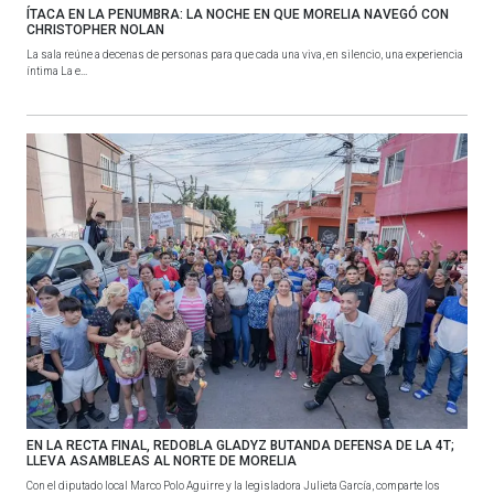
ÍTACA EN LA PENUMBRA: LA NOCHE EN QUE MORELIA NAVEGÓ CON
CHRISTOPHER NOLAN
La sala reúne a decenas de personas para que cada una viva, en silencio, una experiencia
íntima La e...
EN LA RECTA FINAL, REDOBLA GLADYZ BUTANDA DEFENSA DE LA 4T;
LLEVA ASAMBLEAS AL NORTE DE MORELIA
Con el diputado local Marco Polo Aguirre y la legisladora Julieta García, comparte los