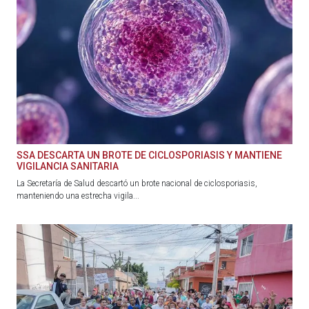
SSA DESCARTA UN BROTE DE CICLOSPORIASIS Y MANTIENE
VIGILANCIA SANITARIA
La Secretaría de Salud descartó un brote nacional de ciclosporiasis,
manteniendo una estrecha vigila...