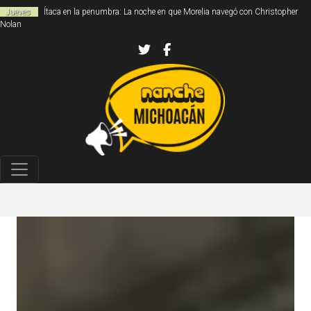
Jueves
Ítaca en la penumbra: La noche en que Morelia navegó con Christopher
Nolan