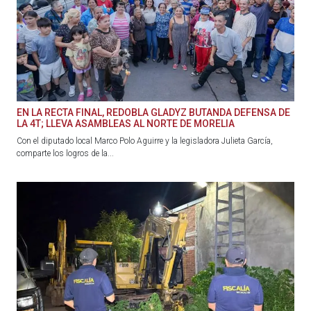
EN LA RECTA FINAL, REDOBLA GLADYZ BUTANDA DEFENSA DE
LA 4T; LLEVA ASAMBLEAS AL NORTE DE MORELIA
Con el diputado local Marco Polo Aguirre y la legisladora Julieta García,
comparte los logros de la...